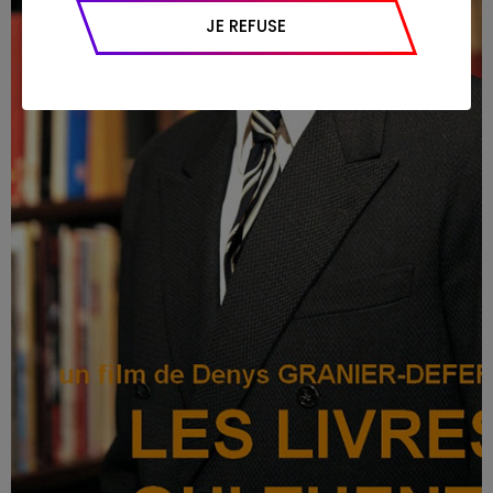
appareil et navigateur utilisé, emplacement
JE REFUSE
géographique), l’origine du trafic et la
navigation (pages consultées, actions
réalisées).