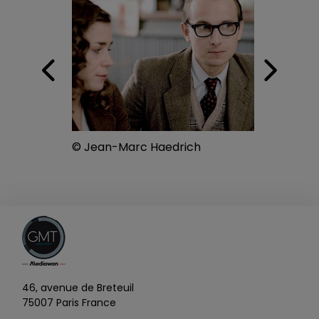
© Jean-Marc Haedrich
© 
46, avenue de Breteuil
75007 Paris France