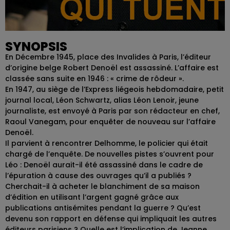
SYNOPSIS
En Décembre 1945, place des Invalides à Paris, l’éditeur
d’origine belge Robert Denoël est assassiné. L’affaire est
classée sans suite en 1946 : « crime de rôdeur ».
En 1947, au siège de l’Express liégeois hebdomadaire, petit
journal local, Léon Schwartz, alias Léon Lenoir, jeune
journaliste, est envoyé à Paris par son rédacteur en chef,
Raoul Vanegam, pour enquêter de nouveau sur l’affaire
Denoël.
Il parvient à rencontrer Delhomme, le policier qui était
chargé de l’enquête. De nouvelles pistes s’ouvrent pour
Léo : Denoël aurait-il été assassiné dans le cadre de
l’épuration à cause des ouvrages qu’il a publiés ?
Cherchait-il à acheter le blanchiment de sa maison
d’édition en utilisant l’argent gagné grâce aux
publications antisémites pendant la guerre ? Qu’est
devenu son rapport en défense qui impliquait les autres
éditeurs parisiens ? Quelle est l’implication de Jeanne