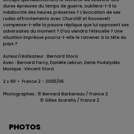
dures épreuves du temps de guerre, oubliera-t-il la
médiocrité des heures présentes ? L'évocation de ses
rudes affrontements avec Churchill et Roosevelt
compense-t-elle la pauvre réplique que lui opposent ses
adversaires du moment ? D'où viendra l’étincelle ? Une
situation imprévue pourra-t-elle le ramener à la tête du
pays ?
Auteur/réalisateur : Bernard Stora
Avec : Bernard Farcy, Danièle Lebrun, Denis Podalydès
Musique : Vincent Stora
2 x 90’
-
France 2 - 2005/06
Photographes : © Bernard Barbereau / France 2
© Gilles Scarella / France 2
PHOTOS