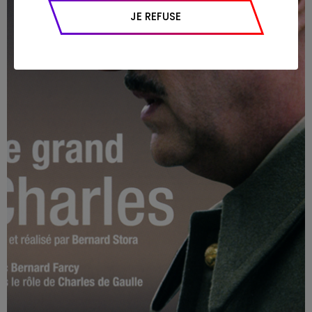
appareil et navigateur utilisé, emplacement
JE REFUSE
géographique), l’origine du trafic et la
navigation (pages consultées, actions
réalisées).