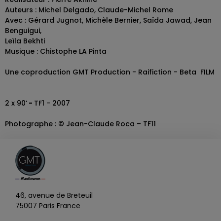
Auteurs : Michel Delgado, Claude-Michel Rome
Avec : Gérard Jugnot, Michèle Bernier, Saïda Jawad, Jean
Benguigui,
Leïla Bekhti
Musique : Chistophe LA Pinta
Une coproduction GMT Production - Raifiction - Beta FILM
2 x 90’
-
TF1 - 2007
Photographe : © Jean-Claude Roca – TF11
46, avenue de Breteuil
75007 Paris France