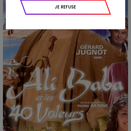
appareil et navigateur utilisé, emplacement
JE REFUSE
géographique), l’origine du trafic et la
navigation (pages consultées, actions
réalisées).